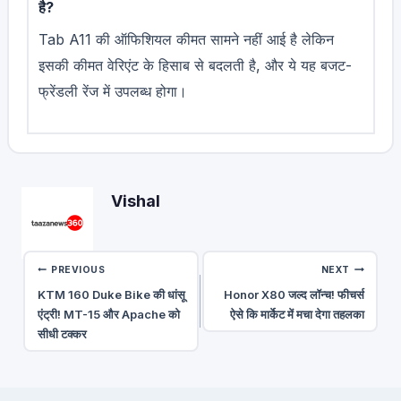
है?
Tab A11 की ऑफिशियल कीमत सामने नहीं आई है लेकिन
इसकी कीमत वेरिएंट के हिसाब से बदलती है, और ये यह बजट-
फ्रेंडली रेंज में उपलब्ध होगा।
Vishal
Post
PREVIOUS
NEXT
KTM 160 Duke Bike की धांसू
Honor X80 जल्द लॉन्च! फीचर्स
navigation
एंट्री! MT-15 और Apache को
ऐसे कि मार्केट में मचा देगा तहलका
सीधी टक्कर