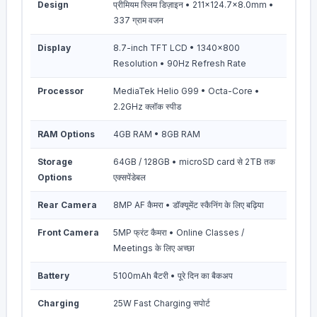
Design
प्रीमियम स्लिम डिज़ाइन • 211×124.7×8.0mm •
337 ग्राम वजन
Display
8.7-inch TFT LCD • 1340×800
Resolution • 90Hz Refresh Rate
Processor
MediaTek Helio G99 • Octa-Core •
2.2GHz क्लॉक स्पीड
RAM Options
4GB RAM • 8GB RAM
Storage
64GB / 128GB • microSD card से 2TB तक
Options
एक्सपेंडेबल
Rear Camera
8MP AF कैमरा • डॉक्यूमेंट स्कैनिंग के लिए बढ़िया
Front Camera
5MP फ्रंट कैमरा • Online Classes /
Meetings के लिए अच्छा
Battery
5100mAh बैटरी • पूरे दिन का बैकअप
Charging
25W Fast Charging सपोर्ट