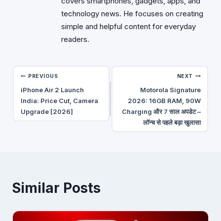
covers smartphones, gadgets, apps, and
technology news. He focuses on creating
simple and helpful content for everyday
readers.
Post
PREVIOUS
NEXT
iPhone Air 2 Launch
Motorola Signature
navigation
India: Price Cut, Camera
2026: 16GB RAM, 90W
Upgrade [2026]
Charging और 7 साल अपडेट –
लॉन्च से पहले बड़ा खुलासा
Similar Posts