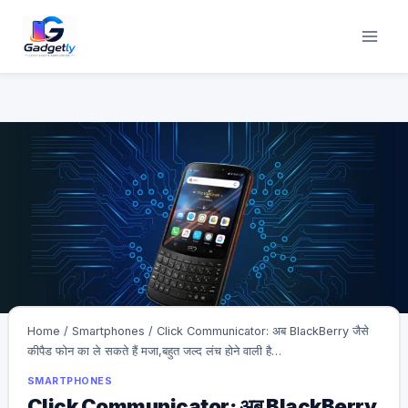
Skip
to
content
Home
/
Smartphones
/
Click Communicator: अब BlackBerry जैसे
कीपैड फोन का ले सकते हैं मजा,बहुत जल्द लंच होने वाली है…
SMARTPHONES
Click Communicator: अब BlackBerry